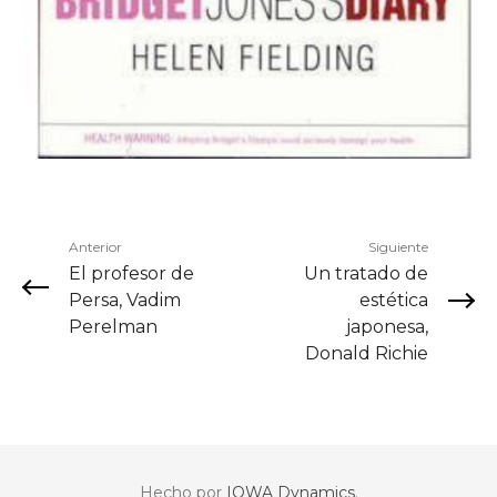
Anterior
Siguiente
El profesor de
Un tratado de
Persa, Vadim
estética
Perelman
japonesa,
Donald Richie
Hecho por
IOWA Dynamics
.