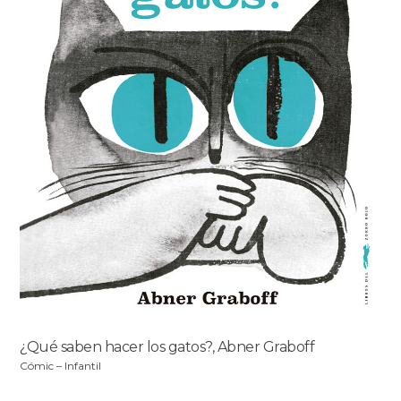
¿Qué saben hacer los gatos?, Abner Graboff
Cómic – Infantil