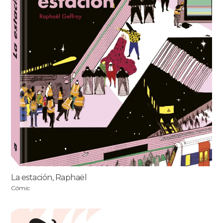
La estación, Raphaël
Cómic