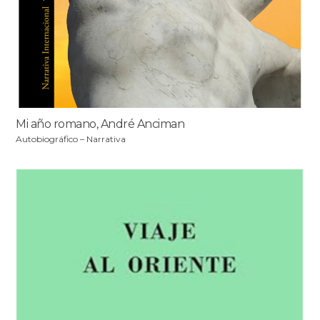
Mi año romano, André Anciman
Autobiográfico – Narrativa