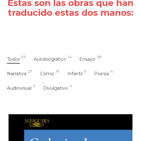
Estas son las obras que han
traducido estas dos manos:
93
14
28
Todos
Autobiográfico
Ensayo
27
19
9
4
Narrativa
Cómic
Infantil
Poesía
9
4
Audiovisual
Divulgativo