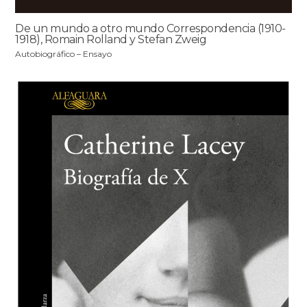
De un mundo a otro mundo Correspondencia (1910-
1918), Romain Rolland y Stefan Zweig
Autobiográfico – Ensayo