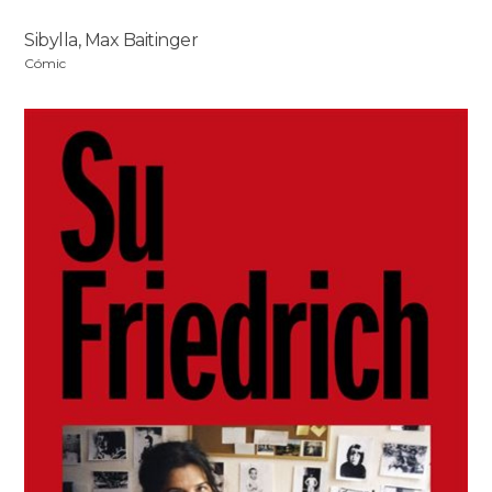
Sibylla, Max Baitinger
Cómic