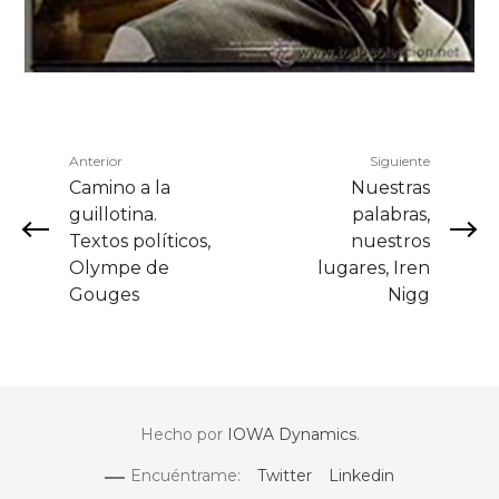
Anterior
Siguiente
Camino a la
Nuestras
guillotina.
palabras,
Textos políticos,
nuestros
Olympe de
lugares, Iren
Gouges
Nigg
Hecho por
IOWA Dynamics
.
Encuéntrame:
Twitter
Linkedin