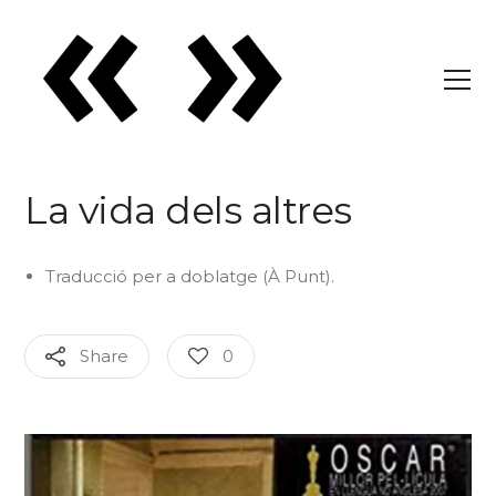
La vida dels altres
Traducció per a doblatge (À Punt).
Share
0