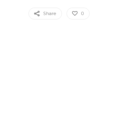
Share
0