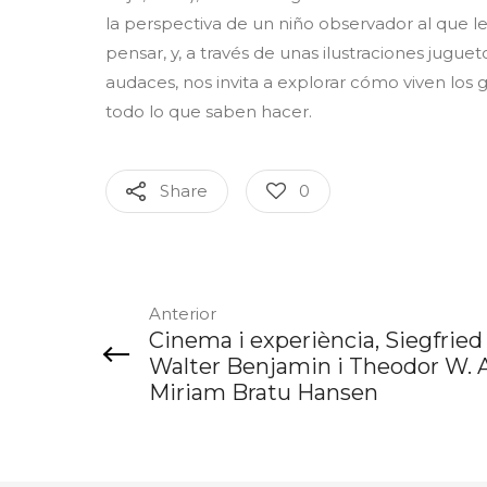
la perspectiva de un niño observador al que l
pensar, y, a través de unas ilustraciones juguet
audaces, nos invita a explorar cómo viven los 
todo lo que saben hacer.
Share
0
Anterior
Cinema i experiència, Siegfried
Walter Benjamin i Theodor W. 
Miriam Bratu Hansen